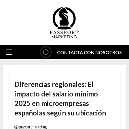
Saltar
al
contenido
CONTACTA CON NOSOTROS
Menú
principal
Diferencias regionales: El
impacto del salario mínimo
2025 en microempresas
españolas según su ubicación
passportmarketing