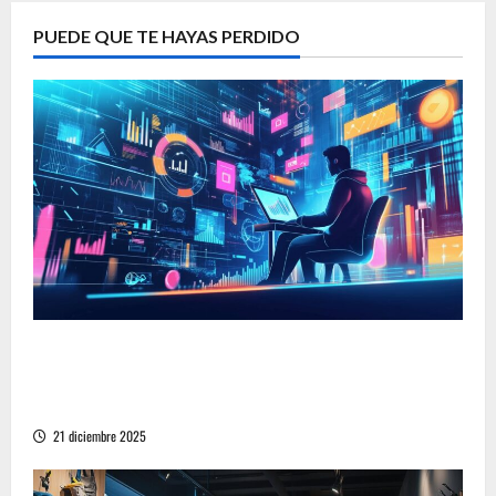
PUEDE QUE TE HAYAS PERDIDO
Descubre las 10 ideas de negocios en línea que
generan ingresos todos los días: Del
freelancing al comercio electrónico
21 diciembre 2025