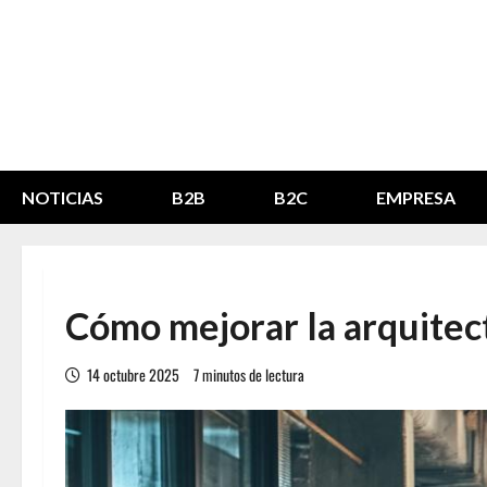
Saltar
al
contenido
NOTICIAS
B2B
B2C
EMPRESA
Cómo mejorar la arquitectu
14 octubre 2025
7 minutos de lectura