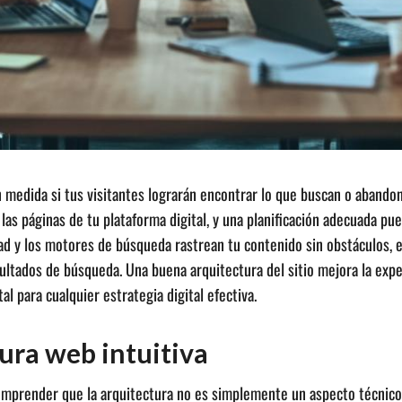
 medida si tus visitantes lograrán encontrar lo que buscan o abandon
as páginas de tu plataforma digital, y una planificación adecuada pued
tad y los motores de búsqueda rastrean tu contenido sin obstáculos, 
tados de búsqueda. Una buena arquitectura del sitio mejora la experie
 para cualquier estrategia digital efectiva.
ura web intuitiva
comprender que la arquitectura no es simplemente un aspecto técnico