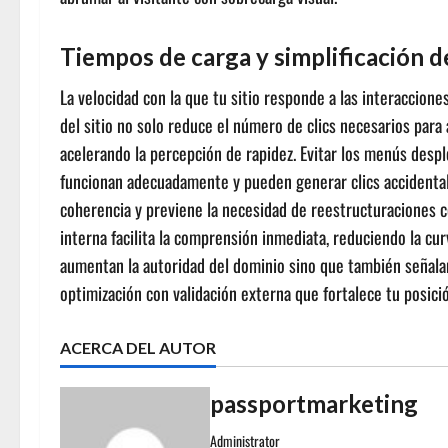
Tiempos de carga y simplificación d
La velocidad con la que tu sitio responde a las interaccio
del sitio no solo reduce el número de clics necesarios par
acelerando la percepción de rapidez. Evitar los menús despl
funcionan adecuadamente y pueden generar clics accidentales
coherencia y previene la necesidad de reestructuraciones c
interna facilita la comprensión inmediata, reduciendo la cur
aumentan la autoridad del dominio sino que también señalan
optimización con validación externa que fortalece tu posici
ACERCA DEL AUTOR
passportmarketing
Administrator