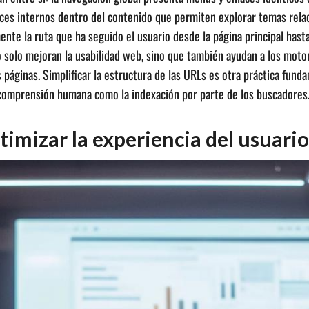
aces internos dentro del contenido que permiten explorar temas relaci
nte la ruta que ha seguido el usuario desde la página principal hast
o solo mejoran la usabilidad web, sino que también ayudan a los moto
 páginas. Simplificar la estructura de las URLs es otra práctica fun
a comprensión humana como la indexación por parte de los buscadores
timizar la experiencia del usuario