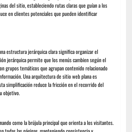
nas del sitio, estableciendo rutas claras que guían a los
aduce en clientes potenciales que pueden identificar
na estructura jerárquica clara significa organizar el
ción jerárquica permite que los menús cambien según el
 con grupos temáticos que agrupan contenido relacionado
nformación. Una arquitectura de sitio web plana es
a simplificación reduce la fricción en el recorrido del
u objetivo.
ndo como la brújula principal que orienta a los visitantes.
en todas las páginas, manteniendo consistencia y