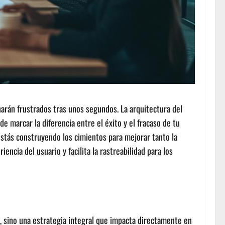
arán frustrados tras unos segundos. La arquitectura del
e marcar la diferencia entre el éxito y el fracaso de tu
estás construyendo los cimientos para mejorar tanto la
ncia del usuario y facilita la rastreabilidad para los
, sino una estrategia integral que impacta directamente en