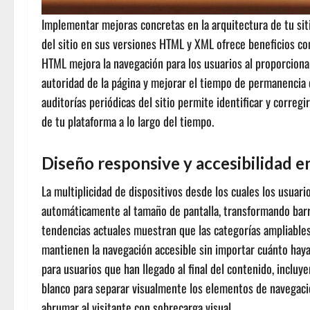
Implementar mejoras concretas en la arquitectura de tu si
del sitio en sus versiones HTML y XML ofrece beneficios c
HTML mejora la navegación para los usuarios al proporcionar
autoridad de la página y mejorar el tiempo de permanencia e
auditorías periódicas del sitio permite identificar y correg
de tu plataforma a lo largo del tiempo.
Diseño responsive y accesibilidad e
La multiplicidad de dispositivos desde los cuales los usua
automáticamente al tamaño de pantalla, transformando barr
tendencias actuales muestran que las categorías ampliables
mantienen la navegación accesible sin importar cuánto hay
para usuarios que han llegado al final del contenido, incluy
blanco para separar visualmente los elementos de navegación
abrumar al visitante con sobrecarga visual.