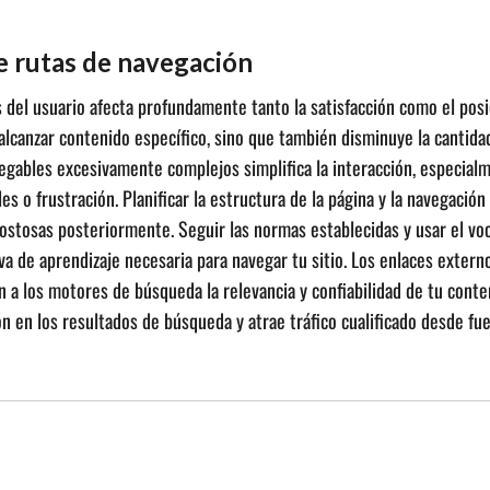
e rutas de navegación
nes del usuario afecta profundamente tanto la satisfacción como el po
a alcanzar contenido específico, sino que también disminuye la canti
egables excesivamente complejos simplifica la interacción, especialm
 o frustración. Planificar la estructura de la página y la navegación
ostosas posteriormente. Seguir las normas establecidas y usar el voca
va de aprendizaje necesaria para navegar tu sitio. Los enlaces extern
 a los motores de búsqueda la relevancia y confiabilidad de tu cont
ón en los resultados de búsqueda y atrae tráfico cualificado desde fu