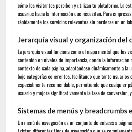
cómo los visitantes perciben y utilizan tu plataforma. La es
usuarios hacia la información que necesitan. Para empresa
rápidamente los servicios relevantes sin perderse en un la
Jerarquía visual y organización del
La jerarquía visual funciona como el mapa mental que los vis
contenido en niveles de importancia, donde la información
contexto de cada página, adaptándose dinámicamente a la u
bajo categorías coherentes, facilitando que tanto usuarios
especialmente recomendable, permitiendo que cualquier página
usuario y mejora significativamente la tasa de conversión, y
Sistemas de menús y breadcrumbs e
Un menú de navegación es un conjunto de enlaces a páginas i
Existen diferentes tipos de navegación que se complementan