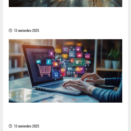
Cómo la vida moderna redefine la comunicación
no verbal en la sociedad contemporánea
13 noviembre 2025
Cómo encontrar las mejores ofertas en una
tienda online en línea con descuentos
13 noviembre 2025