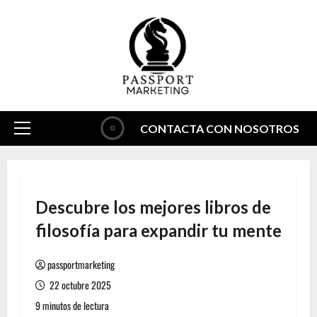
Saltar
al
contenido
CONTACTA CON NOSOTROS
Menú
principal
Descubre los mejores libros de
filosofía para expandir tu mente
passportmarketing
22 octubre 2025
9 minutos de lectura